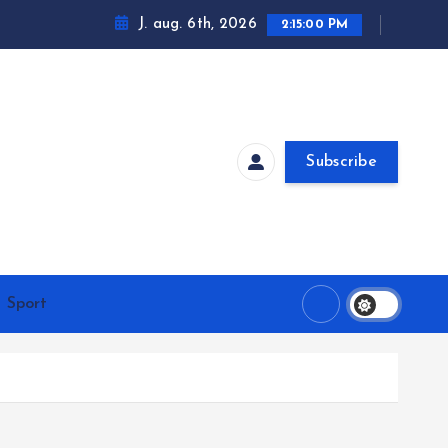
J. aug. 6th, 2026
2:15:01 PM
Subscribe
Sport