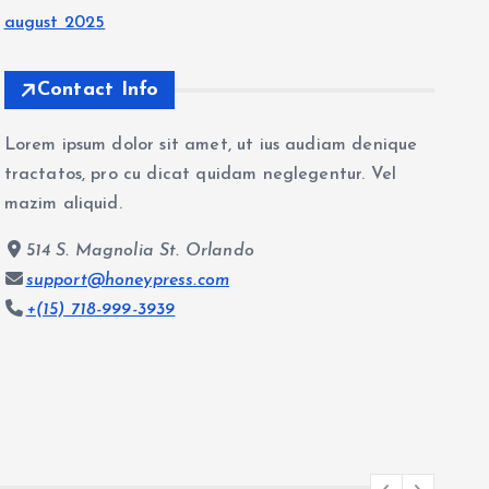
august 2025
Contact Info
Lorem ipsum dolor sit amet, ut ius audiam denique
tractatos, pro cu dicat quidam neglegentur. Vel
mazim aliquid.
514 S. Magnolia St. Orlando
support@honeypress.com
+(15) 718-999-3939