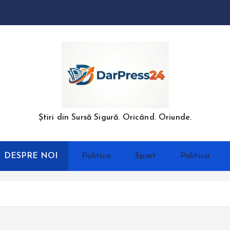
Știri din Sursă Sigură. Oricând. Oriunde.
DESPRE NOI
Politica
Sport
Politica